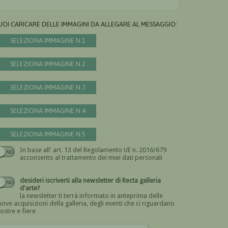
UOI CARICARE DELLE IMMAGINI DA ALLEGARE AL MESSAGGIO:
SELEZIONA IMMAGINE N.1
SELEZIONA IMMAGINE N.2
SELEZIONA IMMAGINE N.3
SELEZIONA IMMAGINE N.4
SELEZIONA IMMAGINE N.5
In base all' art. 13 del Regolamento UE n. 2016/679
Devi dare il consenso
acconsento al trattamento dei miei dati personali
desideri iscriverti alla newsletter di Recta galleria
d'arte?
la newsletter ti terrà informato in anteprima delle
ove acquisizioni della galleria, degli eventi che ci riguardano
ostre e fiere