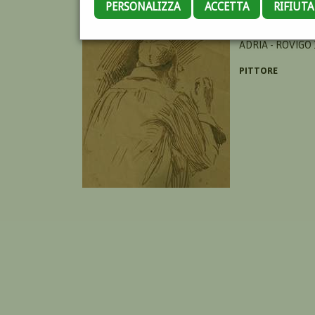
PERSONALIZZA
ACCETTA
RIFIUT
GUARNIERI ODD
ADRIA - ROVIGO 
PITTORE