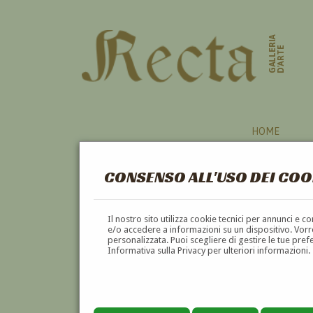
GALLERIA
D'ARTE
HOME
CONSENSO ALL'USO DEI COO
Il nostro sito utilizza cookie tecnici per annunci e 
e/o accedere a informazioni su un dispositivo. Vorre
personalizzata. Puoi scegliere di gestire le tue pref
Informativa sulla Privacy per ulteriori informazioni.
ODDINO GUARNIERI