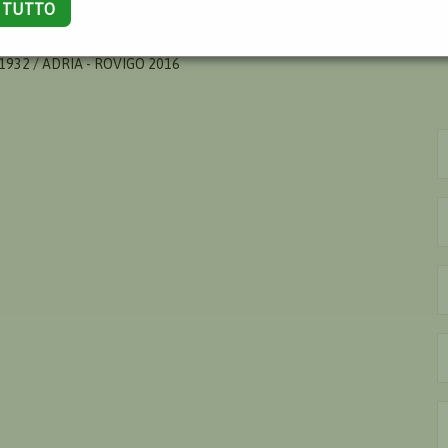
A TUTTO
INO
1932 / ADRIA - ROVIGO 2016