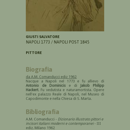
GIUSTI SALVATORE
NAPOLI 1773 / NAPOLI POST 1845
PITTORE
Biografia
da A.M. Comanducci ediz 1962
Nacque a Napoli nel 1773 e fu allievo di
Antonio de Dominicis
e di
Jakob Philipp
Hackert
. Fu vedutista e naturamortista. Opere
nell'ex palazzo Reale di Napoli, nel Museo di
Capodimonte e nella Chiesa di S. Marta.
Bibliografia
A.M. Comanducci -
Dizionario illustrato pittori e
incisori italiani moderni e contemporanei
- III
ediz. Milano 1962