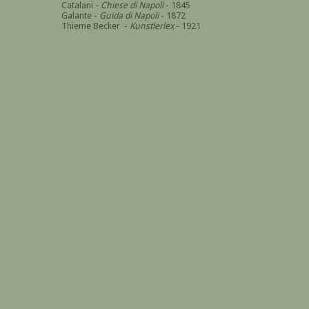
Catalani -
Chiese di Napoli
- 1845
Galante -
Guida di Napoli
- 1872
Thieme Becker -
Kunstlerlex
- 1921