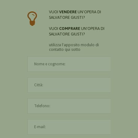
VUOI
VENDERE
UN'OPERA DI
SALVATORE GIUSTI?
VUOI
COMPRARE
UN'OPERA DI
SALVATORE GIUSTI?
utilizza l'apposito modulo di
contatto qui sotto
Il nome è obbligatorio
La città è obbligatoria
L'indirizzo mail non è valido