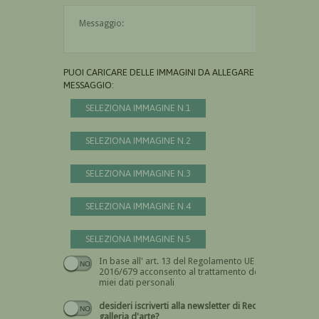
Il messaggio è obbligatorio
PUOI CARICARE DELLE IMMAGINI DA ALLEGARE AL
MESSAGGIO:
SELEZIONA IMMAGINE N.1
SELEZIONA IMMAGINE N.2
SELEZIONA IMMAGINE N.3
SELEZIONA IMMAGINE N.4
SELEZIONA IMMAGINE N.5
In base all' art. 13 del Regolamento UE n.
Devi dare il consenso
2016/679 acconsento al trattamento dei
miei dati personali
desideri iscriverti alla newsletter di Recta
galleria d'arte?