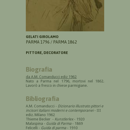
GELATI GIROLAMO
PARMA 1796 / PARMA 1862
PITTORE, DECORATORE
Biografia
da A.M. Comanducci ediz 1962
Nato a Parma nel 1796, mortovi nel 1862.
Lavorò a fresco in chiese parmigiane.
Bibliografia
A.M. Comanducci -
Dizionario illustrato pittori e
incisori italiani moderni e contemporanei
- III
ediz. Milano 1962
Thieme Becker -
Kunstlerlex
- 1920
Malaspina -
Guida di Parma
- 1869
Felicelli -
Guida di parma
- 1910