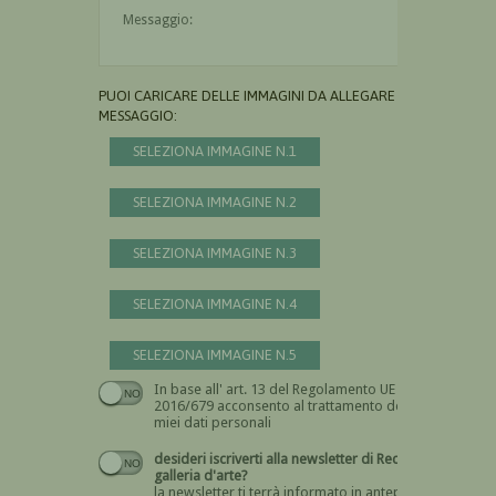
Il messaggio è obbligatorio
PUOI CARICARE DELLE IMMAGINI DA ALLEGARE AL
MESSAGGIO:
SELEZIONA IMMAGINE N.1
SELEZIONA IMMAGINE N.2
SELEZIONA IMMAGINE N.3
SELEZIONA IMMAGINE N.4
SELEZIONA IMMAGINE N.5
In base all' art. 13 del Regolamento UE n.
Devi dare il consenso
2016/679 acconsento al trattamento dei
miei dati personali
desideri iscriverti alla newsletter di Recta
galleria d'arte?
la newsletter ti terrà informato in anteprima