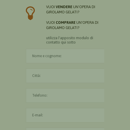
VUOI
VENDERE
UN'OPERA DI
GIROLAMO GELATI?
VUOI
COMPRARE
UN'OPERA DI
GIROLAMO GELATI?
utilizza l'apposito modulo di
contatto qui sotto
Il nome è obbligatorio
La città è obbligatoria
L'indirizzo mail non è valido