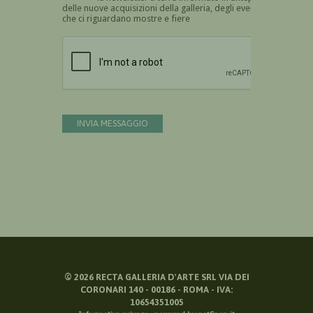
delle nuove acquisizioni della galleria, degli eventi
che ci riguardano mostre e fiere
Devi confermare di essere umano
INVIA MESSAGGIO
©
2026
RECTA GALLERIA D'ARTE SRL VIA DEI
CORONARI 140 - 00186 - ROMA - IVA:
10654351005