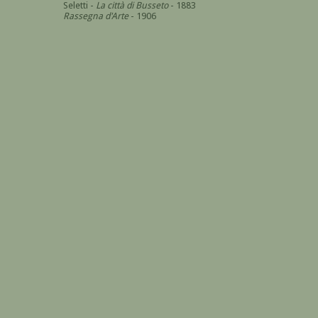
Seletti -
La città di Busseto
- 1883
Rassegna d'Arte
- 1906