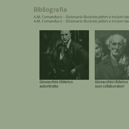
Bibliografia
A.M. Comanducci -
Dizionario illustrato pittori e incisori it
A.M. Comanducci -
Dizionario illustrato pittori e incisori 
Giovacchini Ulderico
Giovacchini Ulderico 
autoritratto
suoi collaboratori