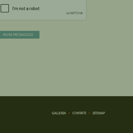
Devi confermare di essere umano
INVIA MESSAGGIO
GALLERIA
CONTATTI
SITEMAP