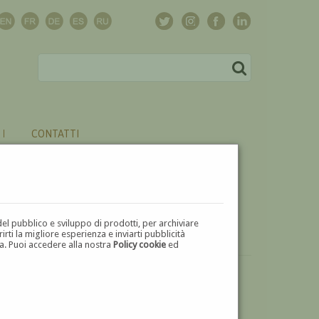
CONTATTI
del pubblico e sviluppo di prodotti, per archiviare
ti la migliore esperienza e inviarti pubblicità
zza. Puoi accedere alla nostra
Policy cookie
ed
VUOI
VENDERE
UN'OPERA DI ALESSANDRO