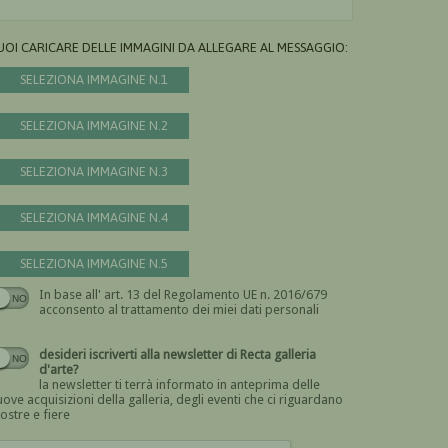
UOI CARICARE DELLE IMMAGINI DA ALLEGARE AL MESSAGGIO:
SELEZIONA IMMAGINE N.1
SELEZIONA IMMAGINE N.2
SELEZIONA IMMAGINE N.3
SELEZIONA IMMAGINE N.4
SELEZIONA IMMAGINE N.5
In base all' art. 13 del Regolamento UE n. 2016/679
Devi dare il consenso
acconsento al trattamento dei miei dati personali
desideri iscriverti alla newsletter di Recta galleria
d'arte?
la newsletter ti terrà informato in anteprima delle
ove acquisizioni della galleria, degli eventi che ci riguardano
ostre e fiere