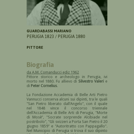
GUARDABASSI MARIANO
PERUGIA 1823 / PERUGIA 1880
PITTORE
Biografia
da A.M. Comanducci ediz 1962
Pittore storico e archeologo in Perugia, ivi
morto nel 1880. Fu allievo di
Silvestro Valeri
e
di
Peter Cornelius
.
La Fondazione Accademia di Belle Arti Pietro
Vannucci conserva alcuni sui dipinti, tra le quali
"San Pietro liberato dall'Angelo", con il quale
nel 1848 vince il concorso triennale
dell'Accademia di Belle Arti di Perugia, "Morte
di Mosè", "Socrate sorprende Alcibiade nel
postribolo", "Gli svizzeri a Porta San Pietro il 20
giugno 1859" e "Autoritratto con Pappagallo".
Nel Municipio di Perugia si trova il suo dipinto