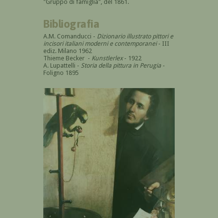
"Gruppo di famiglia", del 1861.
Bibliografia
A.M. Comanducci -
Dizionario illustrato pittori e
incisori italiani moderni e contemporanei
- III
ediz. Milano 1962
Thieme Becker -
Kunstlerlex
- 1922
A. Lupattelli -
Storia della pittura in Perugia
-
Foligno 1895