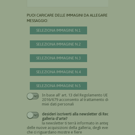
PUOI CARICARE DELLE IMMAGINI DA ALLEGARE AL
MESSAGGIO:
SELEZIONA IMMAGINE N.1
SELEZIONA IMMAGINE N.2
SELEZIONA IMMAGINE N.3
SELEZIONA IMMAGINE N.4
SELEZIONA IMMAGINE N.5
In base all' art. 13 del Regolamento UE n.
Devi dare il consenso
2016/679 acconsento al trattamento dei
miei dati personali
desideri iscriverti alla newsletter di Recta
galleria d'arte?
la newsletter ti terrà informato in anteprima
delle nuove acquisizioni della galleria, degli eventi
che ci riguardano mostre e fiere