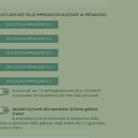
UOI CARICARE DELLE IMMAGINI DA ALLEGARE AL MESSAGGIO:
SELEZIONA IMMAGINE N.1
SELEZIONA IMMAGINE N.2
SELEZIONA IMMAGINE N.3
SELEZIONA IMMAGINE N.4
SELEZIONA IMMAGINE N.5
In base all' art. 13 del Regolamento UE n. 2016/679
Devi dare il consenso
acconsento al trattamento dei miei dati personali
desideri iscriverti alla newsletter di Recta galleria
d'arte?
la newsletter ti terrà informato in anteprima delle
ove acquisizioni della galleria, degli eventi che ci riguardano
ostre e fiere