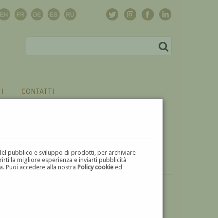
CONTATTI
del pubblico e sviluppo di prodotti, per archiviare
ti la migliore esperienza e inviarti pubblicità
zza. Puoi accedere alla nostra
Policy cookie
ed
VUOI
VENDERE
UN'OPERA DI GIOVANNI