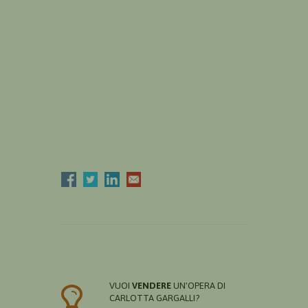
VUOI
VENDERE
UN'OPERA DI
CARLOTTA GARGALLI?