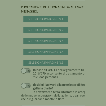
PUOI CARICARE DELLE IMMAGINI DA ALLEGARE AL
MESSAGGIO:
SELEZIONA IMMAGINE N.1
SELEZIONA IMMAGINE N.2
SELEZIONA IMMAGINE N.3
SELEZIONA IMMAGINE N.4
SELEZIONA IMMAGINE N.5
In base all' art. 13 del Regolamento UE n.
Devi dare il consenso
2016/679 acconsento al trattamento dei
miei dati personali
desideri iscriverti alla newsletter di Recta
galleria d'arte?
la newsletter ti terrà informato in anteprima
delle nuove acquisizioni della galleria, degli eventi
che ci riguardano mostre e fiere