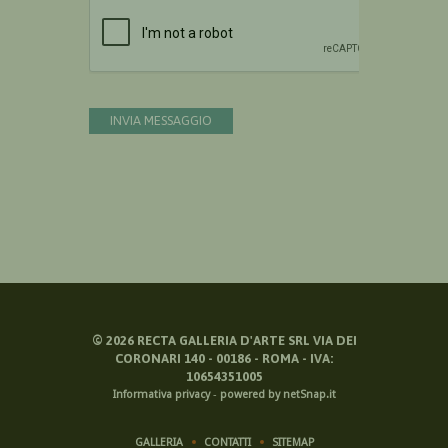
Devi confermare di essere umano
INVIA MESSAGGIO
©
2026
RECTA GALLERIA D'ARTE SRL VIA DEI
CORONARI 140 - 00186 - ROMA - IVA:
10654351005
Informativa privacy
-
powered by netSnap.it
GALLERIA
CONTATTI
SITEMAP