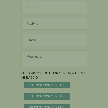
La città è obbligatoria
L'indirizzo mail non è valido
Il messaggio è obbligatorio
PUOI CARICARE DELLE IMMAGINI DA ALLEGARE AL
MESSAGGIO:
SELEZIONA IMMAGINE N.1
SELEZIONA IMMAGINE N.2
SELEZIONA IMMAGINE N.3