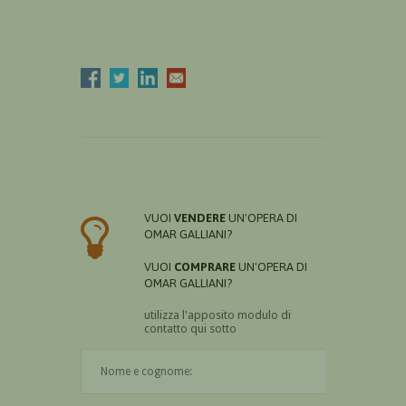
VUOI
VENDERE
UN'OPERA DI
OMAR GALLIANI?
VUOI
COMPRARE
UN'OPERA DI
OMAR GALLIANI?
utilizza l'apposito modulo di
contatto qui sotto
Il nome è obbligatorio