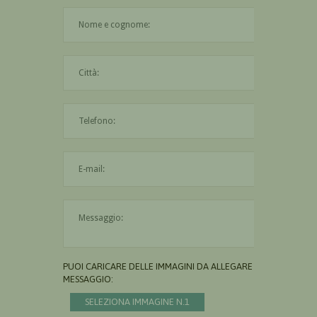
Il nome è obbligatorio
La città è obbligatoria
L'indirizzo mail non è valido
Il messaggio è obbligatorio
PUOI CARICARE DELLE IMMAGINI DA ALLEGARE AL
MESSAGGIO:
SELEZIONA IMMAGINE N.1