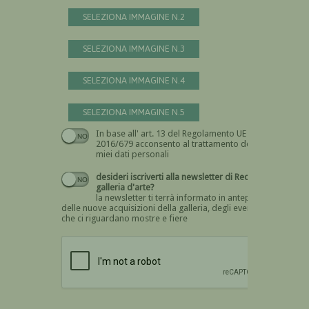
SELEZIONA IMMAGINE N.2
SELEZIONA IMMAGINE N.3
SELEZIONA IMMAGINE N.4
SELEZIONA IMMAGINE N.5
In base all' art. 13 del Regolamento UE n.
Devi dare il consenso
2016/679 acconsento al trattamento dei
miei dati personali
desideri iscriverti alla newsletter di Recta
galleria d'arte?
la newsletter ti terrà informato in anteprima
delle nuove acquisizioni della galleria, degli eventi
che ci riguardano mostre e fiere
Devi confermare di essere umano