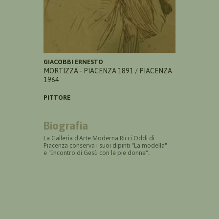
GIACOBBI ERNESTO
MORTIZZA - PIACENZA 1891 / PIACENZA
1964
PITTORE
Biografia
La Galleria d'Arte Moderna Ricci Oddi di
Piacenza conserva i suoi dipinti "La modella"
e "Incontro di Gesù con le pie donne".