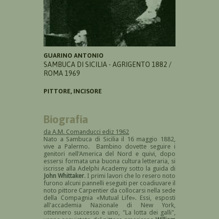
GUARINO ANTONIO
SAMBUCA DI SICILIA - AGRIGENTO 1882 /
ROMA 1969
PITTORE, INCISORE
Biografia
da A.M. Comanducci ediz 1962
Nato a Sambuca di Sicilia il 16 maggio 1882,
vive a Palermo. Bambino dovette seguire i
genitori nell'America del Nord e quivi, dopo
essersi formata una buona cultura letteraria, si
iscrisse alla Adelphi Academy sotto la guida di
John Whittaker
. I primi lavori che lo resero noto
furono alcuni pannelli eseguiti per coadiuvare il
noto pittore Carpentier da collocarsi nella sede
della Compagnia «Mutual Life». Essi, esposti
all'accademia Nazionale di New York,
ottennero successo e uno, "La lotta dei galli",