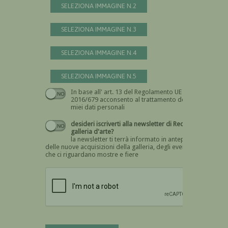
SELEZIONA IMMAGINE N.2
SELEZIONA IMMAGINE N.3
SELEZIONA IMMAGINE N.4
SELEZIONA IMMAGINE N.5
In base all' art. 13 del Regolamento UE n.
Devi dare il consenso
2016/679 acconsento al trattamento dei
miei dati personali
desideri iscriverti alla newsletter di Recta
galleria d'arte?
la newsletter ti terrà informato in anteprima
delle nuove acquisizioni della galleria, degli eventi
che ci riguardano mostre e fiere
Devi confermare di essere umano