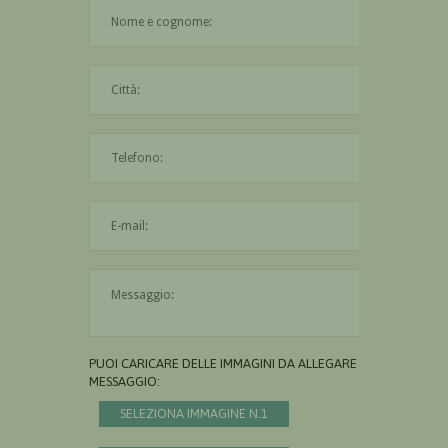
Il nome è obbligatorio
La città è obbligatoria
L'indirizzo mail non è valido
Il messaggio è obbligatorio
PUOI CARICARE DELLE IMMAGINI DA ALLEGARE AL
MESSAGGIO:
SELEZIONA IMMAGINE N.1