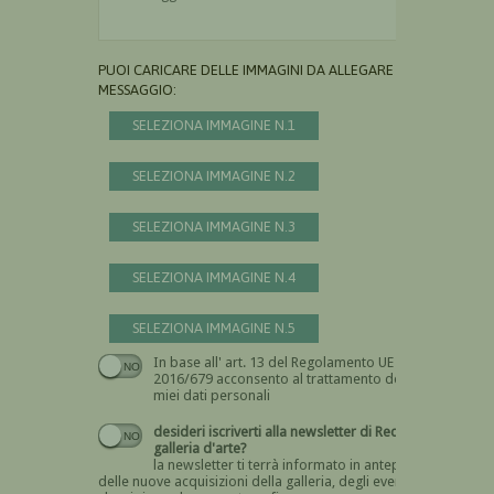
PUOI CARICARE DELLE IMMAGINI DA ALLEGARE AL
MESSAGGIO:
SELEZIONA IMMAGINE N.1
SELEZIONA IMMAGINE N.2
SELEZIONA IMMAGINE N.3
SELEZIONA IMMAGINE N.4
SELEZIONA IMMAGINE N.5
In base all' art. 13 del Regolamento UE n.
Devi dare il consenso
2016/679 acconsento al trattamento dei
miei dati personali
desideri iscriverti alla newsletter di Recta
galleria d'arte?
la newsletter ti terrà informato in anteprima
delle nuove acquisizioni della galleria, degli eventi