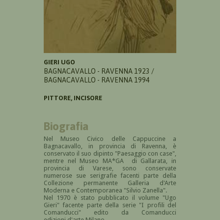
GIERI UGO
BAGNACAVALLO - RAVENNA 1923 /
BAGNACAVALLO - RAVENNA 1994
PITTORE, INCISORE
Biografia
Nel Museo Civico delle Cappuccine a
Bagnacavallo, in provincia di Ravenna, è
conservato il suo dipinto "Paesaggio con case",
mentre nel Museo MA*GA di Gallarata, in
provincia di Varese, sono conservate
numerose sue serigrafie facenti parte della
Collezione permanente Galleria d'Arte
Moderna e Contemporanea "Silvio Zanella".
Nel 1970 è stato pubblicato il volume "Ugo
Gieri" facente parte della serie "I profili del
Comanducci" edito da Comanducci
edizioni d'arte Milano.