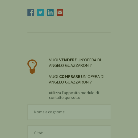
VUOI
VENDERE
UN'OPERA DI
ANGELO GUAZZARONI?
VUOI
COMPRARE
UN'OPERA DI
ANGELO GUAZZARONI?
utilizza l'apposito modulo di
contatto qui sotto
Il nome è obbligatorio
La città è obbligatoria