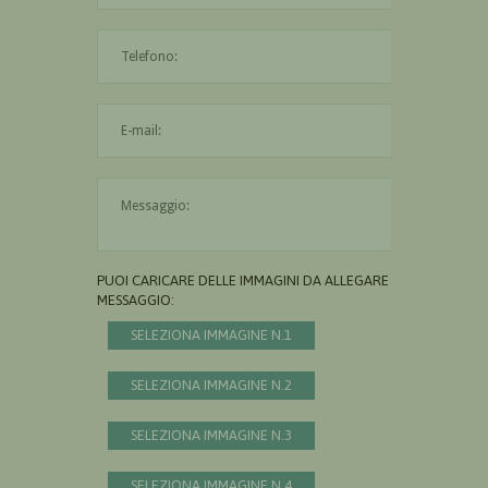
L'indirizzo mail non è valido
Il messaggio è obbligatorio
PUOI CARICARE DELLE IMMAGINI DA ALLEGARE AL
MESSAGGIO:
SELEZIONA IMMAGINE N.1
SELEZIONA IMMAGINE N.2
SELEZIONA IMMAGINE N.3
SELEZIONA IMMAGINE N.4