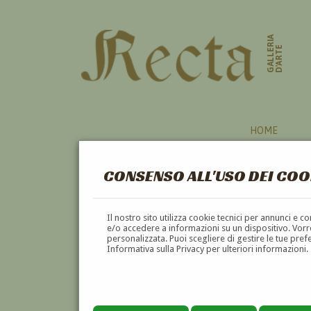
GALLERIA
D'ARTE
HOME
CONSENSO ALL'USO DEI COO
Il nostro sito utilizza cookie tecnici per annunci e 
e/o accedere a informazioni su un dispositivo. Vorre
personalizzata. Puoi scegliere di gestire le tue pref
Informativa sulla Privacy per ulteriori informazioni.
GIUSEPPE GIORGI