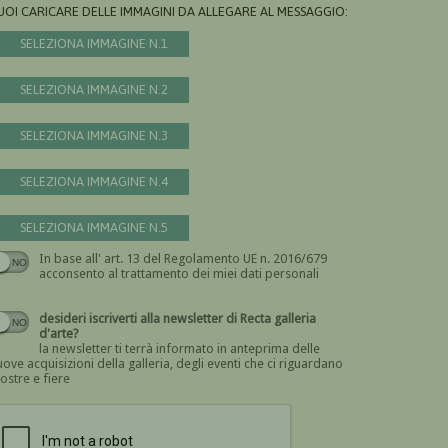
UOI CARICARE DELLE IMMAGINI DA ALLEGARE AL MESSAGGIO:
SELEZIONA IMMAGINE N.1
SELEZIONA IMMAGINE N.2
SELEZIONA IMMAGINE N.3
SELEZIONA IMMAGINE N.4
SELEZIONA IMMAGINE N.5
In base all' art. 13 del Regolamento UE n. 2016/679
Devi dare il consenso
acconsento al trattamento dei miei dati personali
desideri iscriverti alla newsletter di Recta galleria
d'arte?
la newsletter ti terrà informato in anteprima delle
ove acquisizioni della galleria, degli eventi che ci riguardano
ostre e fiere
Devi confermare di essere umano