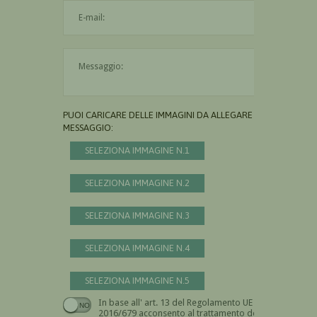
L'indirizzo mail non è valido
Il messaggio è obbligatorio
PUOI CARICARE DELLE IMMAGINI DA ALLEGARE AL
MESSAGGIO:
SELEZIONA IMMAGINE N.1
SELEZIONA IMMAGINE N.2
SELEZIONA IMMAGINE N.3
SELEZIONA IMMAGINE N.4
SELEZIONA IMMAGINE N.5
In base all' art. 13 del Regolamento UE n.
Devi dare il consenso
2016/679 acconsento al trattamento dei