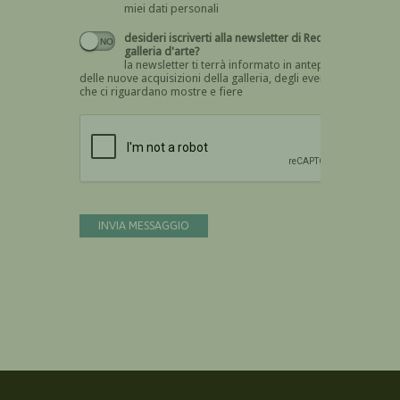
miei dati personali
desideri iscriverti alla newsletter di Recta
galleria d'arte?
la newsletter ti terrà informato in anteprima
delle nuove acquisizioni della galleria, degli eventi
che ci riguardano mostre e fiere
Devi confermare di essere umano
INVIA MESSAGGIO