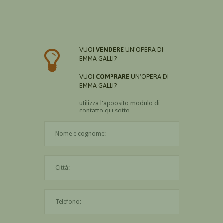
VUOI
VENDERE
UN'OPERA DI
EMMA GALLI?
VUOI
COMPRARE
UN'OPERA DI
EMMA GALLI?
utilizza l'apposito modulo di
contatto qui sotto
Il nome è obbligatorio
La città è obbligatoria