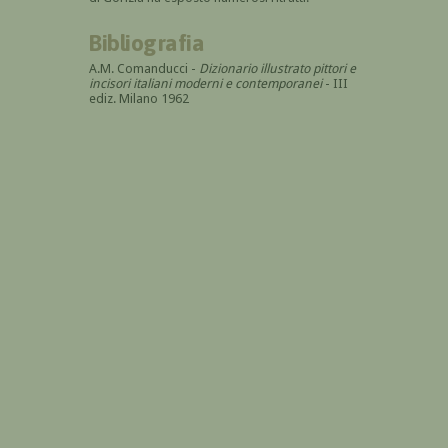
Bibliografia
A.M. Comanducci -
Dizionario illustrato pittori e
incisori italiani moderni e contemporanei
- III
ediz. Milano 1962