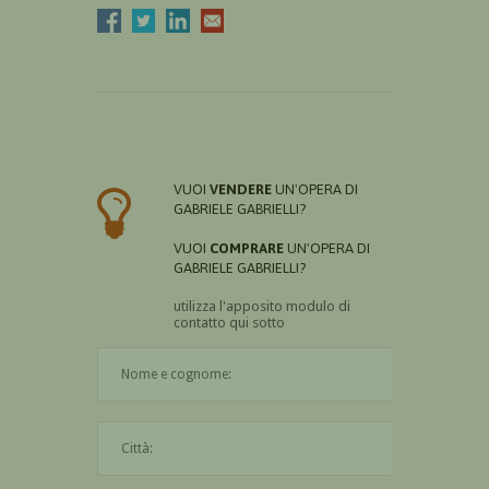
VUOI
VENDERE
UN'OPERA DI
GABRIELE GABRIELLI?
VUOI
COMPRARE
UN'OPERA DI
GABRIELE GABRIELLI?
utilizza l'apposito modulo di
contatto qui sotto
Il nome è obbligatorio
La città è obbligatoria