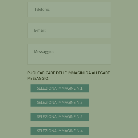
L'indirizzo mail non è valido
Il messaggio è obbligatorio
PUOI CARICARE DELLE IMMAGINI DA ALLEGARE AL
MESSAGGIO:
SELEZIONA IMMAGINE N.1
SELEZIONA IMMAGINE N.2
SELEZIONA IMMAGINE N.3
SELEZIONA IMMAGINE N.4