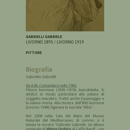
GABRIELLI GABRIELE
LIVORNO 1895 / LIVORNO 1919
PITTORE
Biografia
Gabriello Gabrielli
da A.M. Comanducci ediz 1962
Pittore livornese (1895-1919). Autodidatta. Si
dedicò in modo particolare alla pittura di
soggetto macabro. Trattò anche il paesaggio e
la natura morta. Alla mostra dell'800 livornese
(Livorno 1948) figurava la sua tela "Alba".
Nel 2008 nella Sala del Mare del Museo
Naturale del Mediterraneo di Livorno si è
tenuta la mostra "Gabriele Gabrielli. Un allievo
spirituale di
Vittore Grubicy
al Caffè Bardi", con