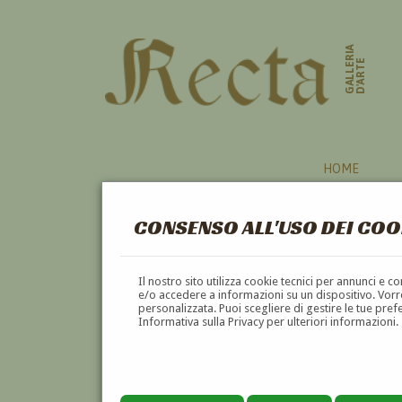
GALLERIA
D'ARTE
HOME
CONSENSO ALL'USO DEI COO
Il nostro sito utilizza cookie tecnici per annunci e 
e/o accedere a informazioni su un dispositivo. Vorre
personalizzata. Puoi scegliere di gestire le tue pref
Informativa sulla Privacy per ulteriori informazioni.
ALESSANDRO GUARDASSONI