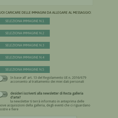
UOI CARICARE DELLE IMMAGINI DA ALLEGARE AL MESSAGGIO:
SELEZIONA IMMAGINE N.1
SELEZIONA IMMAGINE N.2
SELEZIONA IMMAGINE N.3
SELEZIONA IMMAGINE N.4
SELEZIONA IMMAGINE N.5
In base all' art. 13 del Regolamento UE n. 2016/679
Devi dare il consenso
acconsento al trattamento dei miei dati personali
desideri iscriverti alla newsletter di Recta galleria
d'arte?
la newsletter ti terrà informato in anteprima delle
ove acquisizioni della galleria, degli eventi che ci riguardano
ostre e fiere