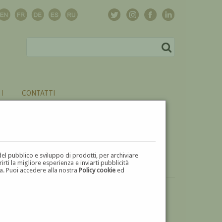
CONTATTI
del pubblico e sviluppo di prodotti, per archiviare
ti la migliore esperienza e inviarti pubblicità
zza. Puoi accedere alla nostra
Policy cookie
ed
VUOI
VENDERE
UN'OPERA DI ALESSANDRO