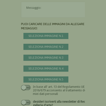
Il messaggio è obbligatorio
PUOI CARICARE DELLE IMMAGINI DA ALLEGARE AL
MESSAGGIO:
SELEZIONA IMMAGINE N.1
SELEZIONA IMMAGINE N.2
SELEZIONA IMMAGINE N.3
SELEZIONA IMMAGINE N.4
SELEZIONA IMMAGINE N.5
In base all' art. 13 del Regolamento UE n.
Devi dare il consenso
2016/679 acconsento al trattamento dei
miei dati personali
desideri iscriverti alla newsletter di Recta
galleria d'arte?