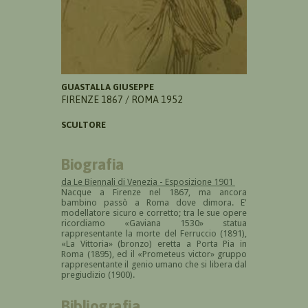
GUASTALLA GIUSEPPE
FIRENZE 1867 / ROMA 1952
SCULTORE
Biografia
da Le Biennali di Venezia - Esposizione 1901
Nacque a Firenze nel 1867, ma ancora
bambino passò a Roma dove dimora. E'
modellatore sicuro e corretto; tra le sue opere
ricordiamo «Gaviana 1530» statua
rappresentante la morte del Ferruccio (1891),
«La Vittoria» (bronzo) eretta a Porta Pia in
Roma (1895), ed il «Prometeus victor» gruppo
rappresentante il genio umano che si libera dal
pregiudizio (1900).
Bibliografia