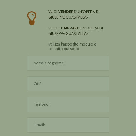
VUOI
VENDERE
UN'OPERA DI
GIUSEPPE GUASTALLA?
VUOI
COMPRARE
UN'OPERA DI
GIUSEPPE GUASTALLA?
utilizza l'apposito modulo di
contatto qui sotto
Il nome è obbligatorio
La città è obbligatoria
L'indirizzo mail non è valido