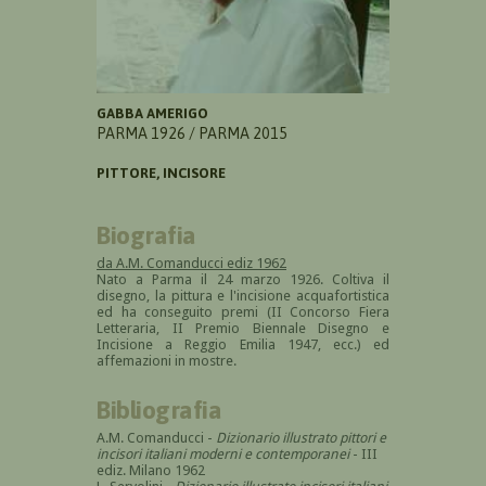
GABBA AMERIGO
PARMA 1926 / PARMA 2015
PITTORE, INCISORE
Biografia
da A.M. Comanducci ediz 1962
Nato a Parma il 24 marzo 1926. Coltiva il
disegno, la pittura e l'incisione acquafortistica
ed ha conseguito premi (II Concorso Fiera
Letteraria, II Premio Biennale Disegno e
Incisione a Reggio Emilia 1947, ecc.) ed
affemazioni in mostre.
Bibliografia
A.M. Comanducci -
Dizionario illustrato pittori e
incisori italiani moderni e contemporanei
- III
ediz. Milano 1962