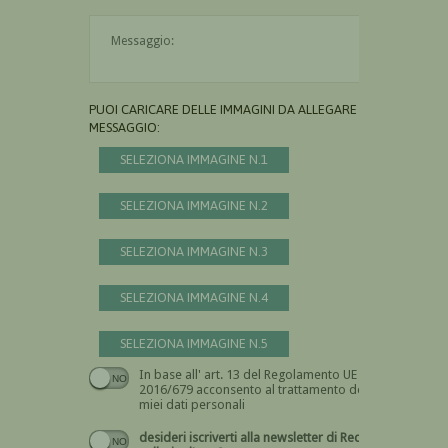
Il messaggio è obbligatorio
PUOI CARICARE DELLE IMMAGINI DA ALLEGARE AL
MESSAGGIO:
SELEZIONA IMMAGINE N.1
SELEZIONA IMMAGINE N.2
SELEZIONA IMMAGINE N.3
SELEZIONA IMMAGINE N.4
SELEZIONA IMMAGINE N.5
In base all' art. 13 del Regolamento UE n.
Devi dare il consenso
2016/679 acconsento al trattamento dei
miei dati personali
desideri iscriverti alla newsletter di Recta