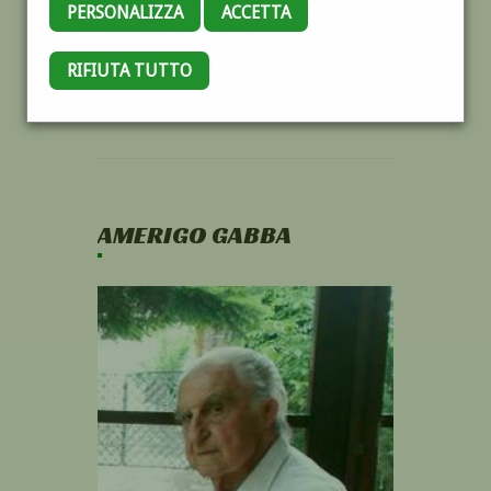
PERSONALIZZA
ACCETTA
RIFIUTA TUTTO
AMERIGO GABBA