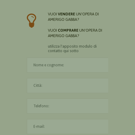
VUOI
VENDERE
UN'OPERA DI
AMERIGO GABBA?
VUOI
COMPRARE
UN'OPERA DI
AMERIGO GABBA?
utilizza l'apposito modulo di
contatto qui sotto
Il nome è obbligatorio
La città è obbligatoria
L'indirizzo mail non è valido