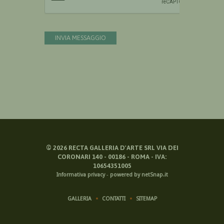
INVIA MESSAGGIO
©
2026
RECTA GALLERIA D'ARTE SRL VIA DEI
CORONARI 140 - 00186 - ROMA - IVA:
10654351005
Informativa privacy
-
powered by netSnap.it
GALLERIA
CONTATTI
SITEMAP