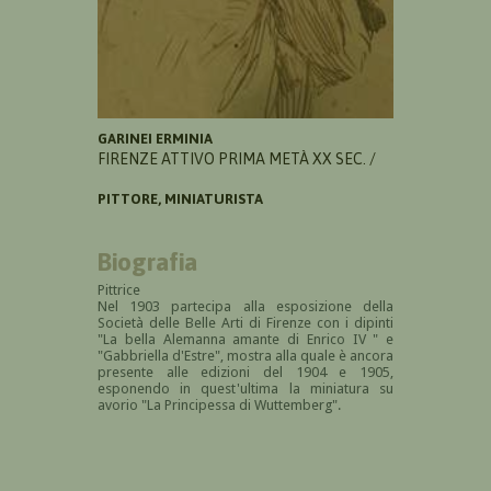
GARINEI ERMINIA
FIRENZE ATTIVO PRIMA METÀ XX SEC. /
PITTORE, MINIATURISTA
Biografia
Pittrice
Nel 1903 partecipa alla esposizione della
S
ocietà delle Belle Arti di Firenze con i dipinti
"L
a bella Alemanna amante di Enrico IV
" e
"Gabbriella d'Estre", mostra alla quale è ancora
presente alle edizioni del 1904 e 1905,
esponendo in quest'ultima la miniatura su
avorio "La Principessa di Wuttemberg".