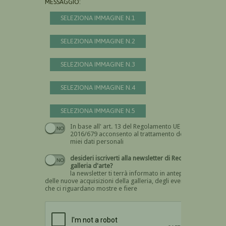
MESSAGGIO:
SELEZIONA IMMAGINE N.1
SELEZIONA IMMAGINE N.2
SELEZIONA IMMAGINE N.3
SELEZIONA IMMAGINE N.4
SELEZIONA IMMAGINE N.5
In base all' art. 13 del Regolamento UE n.
Devi dare il consenso
2016/679 acconsento al trattamento dei
miei dati personali
desideri iscriverti alla newsletter di Recta
galleria d'arte?
la newsletter ti terrà informato in anteprima
delle nuove acquisizioni della galleria, degli eventi
che ci riguardano mostre e fiere
Devi confermare di essere umano