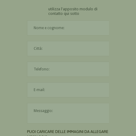
utilizza l'apposito modulo di
contatto qui sotto
Il nome è obbligatorio
La città è obbligatoria
L'indirizzo mail non è valido
Il messaggio è obbligatorio
PUOI CARICARE DELLE IMMAGINI DA ALLEGARE AL