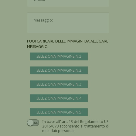
Il messaggio è obbligatorio
PUOI CARICARE DELLE IMMAGINI DA ALLEGARE AL
MESSAGGIO:
SELEZIONA IMMAGINE N.1
SELEZIONA IMMAGINE N.2
SELEZIONA IMMAGINE N.3
SELEZIONA IMMAGINE N.4
SELEZIONA IMMAGINE N.5
In base all' art. 13 del Regolamento UE n.
Devi dare il consenso
2016/679 acconsento al trattamento dei
miei dati personali