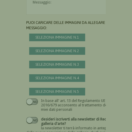
PUOI CARICARE DELLE IMMAGINI DA ALLEGARE AL
MESSAGGIO:
SELEZIONA IMMAGINE N.1
SELEZIONA IMMAGINE N.2
SELEZIONA IMMAGINE N.3
SELEZIONA IMMAGINE N.4
SELEZIONA IMMAGINE N.5
In base all' art. 13 del Regolamento UE n.
Devi dare il consenso
2016/679 acconsento al trattamento dei
miei dati personali
desideri iscriverti alla newsletter di Recta
galleria d'arte?
la newsletter ti terrà informato in anteprima