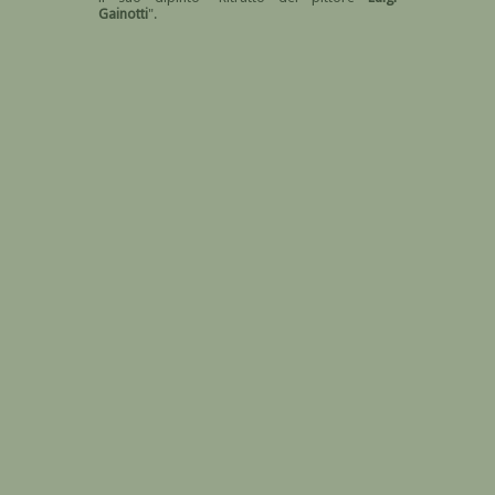
Gainotti
".