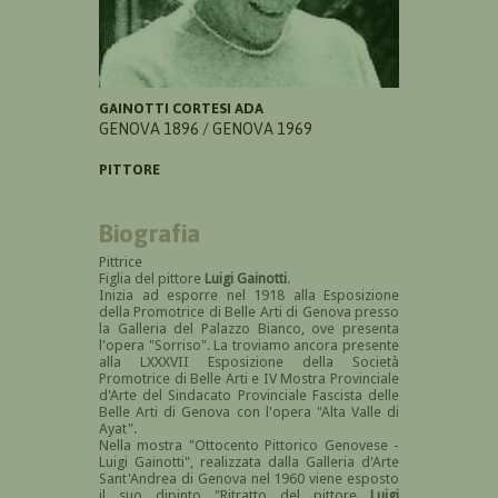
GAINOTTI CORTESI ADA
GENOVA 1896 / GENOVA 1969
PITTORE
Biografia
Pittrice
Figlia del pittore
Luigi Gainotti
.
Inizia ad esporre nel 1918 alla Esposizione
della Promotrice di Belle Arti di Genova presso
la Galleria del Palazzo Bianco, ove presenta
l'opera "Sorriso". La troviamo ancora presente
alla LXXXVII Esposizione della Società
Promotrice di Belle Arti e IV Mostra Provinciale
d'Arte del Sindacato Provinciale Fascista delle
Belle Arti di Genova con l'opera "Alta Valle di
Ayat".
Nella mostra "Ottocento Pittorico Genovese -
Luigi Gainotti", realizzata dalla Galleria d'Arte
Sant'Andrea di Genova nel 1960 viene esposto
il suo dipinto "Ritratto del pittore
Luigi