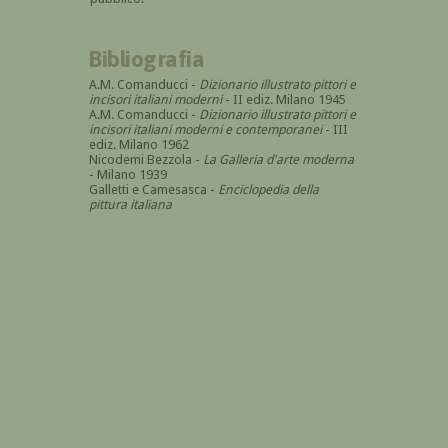
Bibliografia
A.M. Comanducci -
Dizionario illustrato pittori e
incisori italiani moderni
- II ediz. Milano 1945
A.M. Comanducci -
Dizionario illustrato pittori e
incisori italiani moderni e contemporanei
- III
ediz. Milano 1962
Nicodemi Bezzola -
La Galleria d'arte moderna
- Milano 1939
Galletti e Camesasca -
Enciclopedia della
pittura italiana