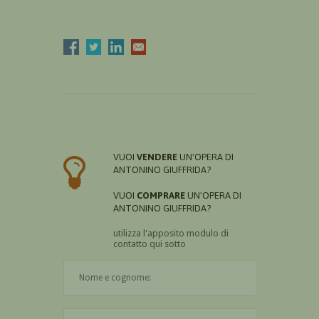
VUOI
VENDERE
UN'OPERA DI
ANTONINO GIUFFRIDA?
VUOI
COMPRARE
UN'OPERA DI
ANTONINO GIUFFRIDA?
utilizza l'apposito modulo di
contatto qui sotto
Il nome è obbligatorio
La città è obbligatoria