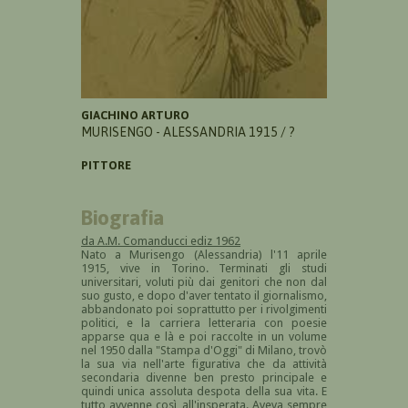
GIACHINO ARTURO
MURISENGO - ALESSANDRIA 1915 / ?
PITTORE
Biografia
da A.M. Comanducci ediz 1962
Nato a Murisengo (Alessandria) l'11 aprile
1915, vive in Torino. Terminati gli studi
universitari, voluti più dai genitori che non dal
suo gusto, e dopo d'aver tentato il giornalismo,
abbandonato poi soprattutto per i rivolgimenti
politici, e la carriera letteraria con poesie
apparse qua e là e poi raccolte in un volume
nel 1950 dalla "Stampa d'Oggi" di Milano, trovò
la sua via nell'arte figurativa che da attività
secondaria divenne ben presto principale e
quindi unica assoluta despota della sua vita. E
tutto avvenne così, all'insperata. Aveva sempre