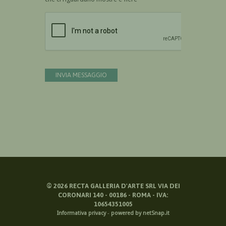
Devi confermare di essere umano
INVIA MESSAGGIO
©
2026
RECTA GALLERIA D'ARTE SRL VIA DEI
CORONARI 140 - 00186 - ROMA - IVA:
10654351005
Informativa privacy
-
powered by netSnap.it