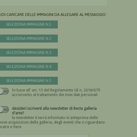
UOI CARICARE DELLE IMMAGINI DA ALLEGARE AL MESSAGGIO:
SELEZIONA IMMAGINE N.1
SELEZIONA IMMAGINE N.2
SELEZIONA IMMAGINE N.3
SELEZIONA IMMAGINE N.4
SELEZIONA IMMAGINE N.5
In base all' art. 13 del Regolamento UE n. 2016/679
Devi dare il consenso
acconsento al trattamento dei miei dati personali
desideri iscriverti alla newsletter di Recta galleria
d'arte?
la newsletter ti terrà informato in anteprima delle
ove acquisizioni della galleria, degli eventi che ci riguardano
ostre e fiere