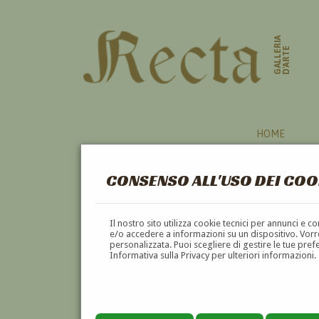
GALLERIA
D'ARTE
HOME
CONSENSO ALL'USO DEI COO
Il nostro sito utilizza cookie tecnici per annunci e 
e/o accedere a informazioni su un dispositivo. Vorre
personalizzata. Puoi scegliere di gestire le tue pref
Informativa sulla Privacy per ulteriori informazioni.
CORNELIO GERANZANI