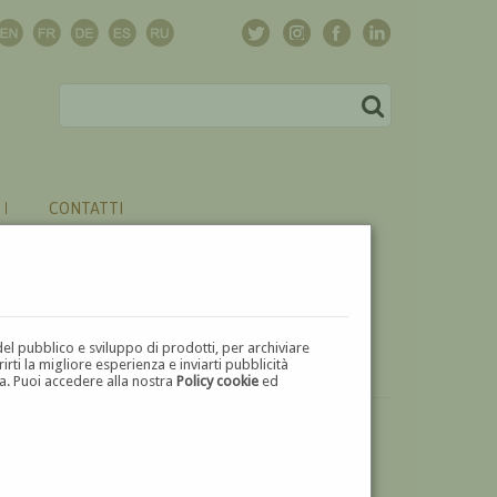
CONTATTI
del pubblico e sviluppo di prodotti, per archiviare
ti la migliore esperienza e inviarti pubblicità
zza. Puoi accedere alla nostra
Policy cookie
ed
VUOI
VENDERE
UN'OPERA DI FRANCESCO