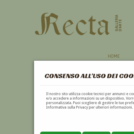
GALLERIA
D'ARTE
HOME
CONSENSO ALL'USO DEI COO
Il nostro sito utilizza cookie tecnici per annunci e 
e/o accedere a informazioni su un dispositivo. Vorre
personalizzata. Puoi scegliere di gestire le tue pref
Informativa sulla Privacy per ulteriori informazioni.
FRANCESCO GIANOLI