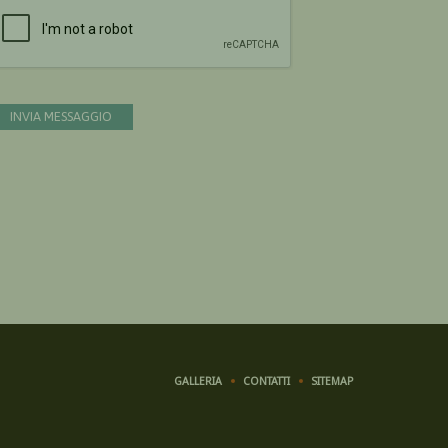
Devi confermare di essere umano
INVIA MESSAGGIO
GALLERIA
CONTATTI
SITEMAP