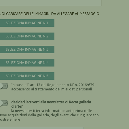
UOI CARICARE DELLE IMMAGINI DA ALLEGARE AL MESSAGGIO:
SELEZIONA IMMAGINE N.1
SELEZIONA IMMAGINE N.2
SELEZIONA IMMAGINE N.3
SELEZIONA IMMAGINE N.4
SELEZIONA IMMAGINE N.5
In base all' art. 13 del Regolamento UE n. 2016/679
Devi dare il consenso
acconsento al trattamento dei miei dati personali
desideri iscriverti alla newsletter di Recta galleria
d'arte?
la newsletter ti terrà informato in anteprima delle
ove acquisizioni della galleria, degli eventi che ci riguardano
ostre e fiere