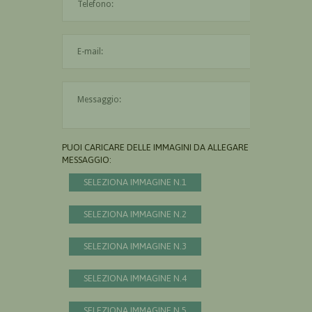
L'indirizzo mail non è valido
Il messaggio è obbligatorio
PUOI CARICARE DELLE IMMAGINI DA ALLEGARE AL
MESSAGGIO:
SELEZIONA IMMAGINE N.1
SELEZIONA IMMAGINE N.2
SELEZIONA IMMAGINE N.3
SELEZIONA IMMAGINE N.4
SELEZIONA IMMAGINE N.5