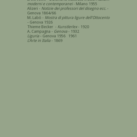
moderni e contemporanei
- Milano 1955
Alizeri -
Notizie dei professori del disegno ecc
. -
Genova 1864/66
M. Labò -
Mostra di pittura ligure dell'Ottocento
- Genova 1926
Thieme Becker -
Kunstlerlex
- 1920
A. Campagna -
Genova
- 1932
Liguria
- Genova 1956 1961
L'Arte in Italia
- 1869