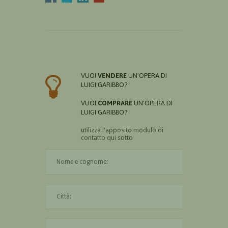
VUOI
VENDERE
UN'OPERA DI
LUIGI GARIBBO?
VUOI
COMPRARE
UN'OPERA DI
LUIGI GARIBBO?
utilizza l'apposito modulo di
contatto qui sotto
Il nome è obbligatorio
La città è obbligatoria