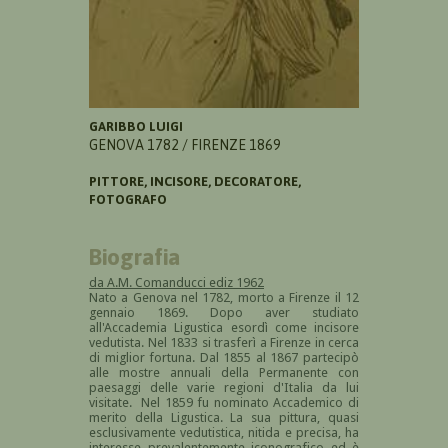
GARIBBO LUIGI
GENOVA 1782 / FIRENZE 1869
PITTORE, INCISORE, DECORATORE,
FOTOGRAFO
Biografia
da A.M. Comanducci ediz 1962
Nato a Genova nel 1782, morto a Firenze il 12
gennaio 1869. Dopo aver studiato
all'Accademia Ligustica esordì come incisore
vedutista. Nel 1833 si trasferì a Firenze in cerca
di miglior fortuna. Dal 1855 al 1867 partecipò
alle mostre annuali della Permanente con
paesaggi delle varie regioni d'Italia da lui
visitate. Nel 1859 fu nominato Accademico di
merito della Ligustica. La sua pittura, quasi
esclusivamente vedutistica, nitida e precisa, ha
interesse prevalentemente iconografico ed è