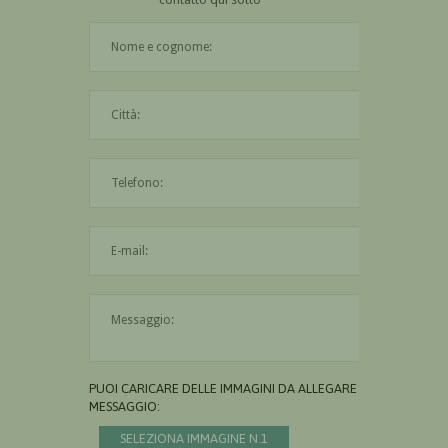
Il nome è obbligatorio
La città è obbligatoria
L'indirizzo mail non è valido
Il messaggio è obbligatorio
PUOI CARICARE DELLE IMMAGINI DA ALLEGARE AL
MESSAGGIO:
SELEZIONA IMMAGINE N.1