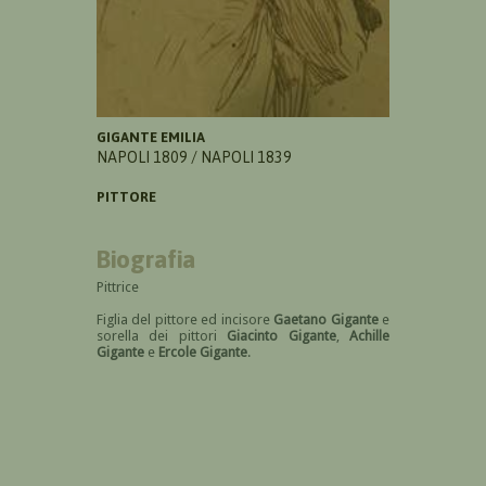
GIGANTE EMILIA
NAPOLI 1809 / NAPOLI 1839
PITTORE
Biografia
Pittrice
Figlia del pittore ed incisore
Gaetano Gigante
e
sorella dei pittori
Giacinto Gigante
,
Achille
Gigante
e
Ercole Gigante
.