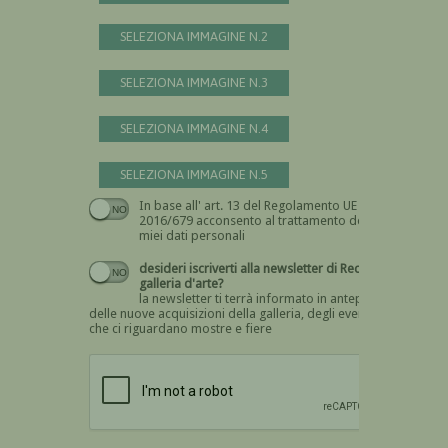
SELEZIONA IMMAGINE N.2
SELEZIONA IMMAGINE N.3
SELEZIONA IMMAGINE N.4
SELEZIONA IMMAGINE N.5
In base all' art. 13 del Regolamento UE n.
Devi dare il consenso
2016/679 acconsento al trattamento dei
miei dati personali
desideri iscriverti alla newsletter di Recta
galleria d'arte?
la newsletter ti terrà informato in anteprima
delle nuove acquisizioni della galleria, degli eventi
che ci riguardano mostre e fiere
Devi confermare di essere umano