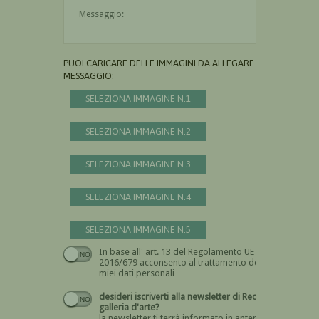
Il messaggio è obbligatorio
PUOI CARICARE DELLE IMMAGINI DA ALLEGARE AL
MESSAGGIO:
SELEZIONA IMMAGINE N.1
SELEZIONA IMMAGINE N.2
SELEZIONA IMMAGINE N.3
SELEZIONA IMMAGINE N.4
SELEZIONA IMMAGINE N.5
In base all' art. 13 del Regolamento UE n.
Devi dare il consenso
2016/679 acconsento al trattamento dei
miei dati personali
desideri iscriverti alla newsletter di Recta
galleria d'arte?
la newsletter ti terrà informato in anteprima