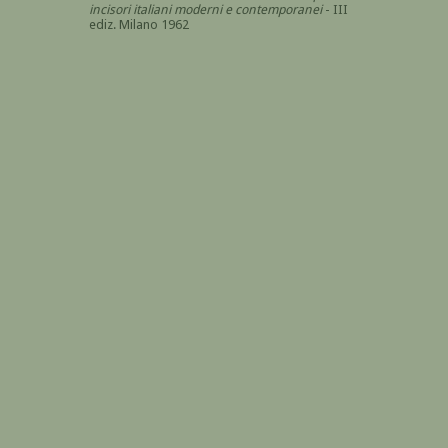
incisori italiani moderni e contemporanei
- III
ediz. Milano 1962