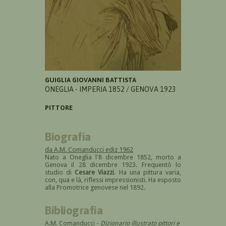
GUIGLIA GIOVANNI BATTISTA
ONEGLIA - IMPERIA 1852 / GENOVA 1923
PITTORE
Biografia
da A.M. Comanducci ediz 1962
Nato a Oneglia l'8 dicembre 1852, morto a
Genova il 28 dicembre 1923. Frequentò lo
studio di
Cesare Viazzi
. Ha una pittura varia,
con, qua e là, riflessi impressionisti. Ha esposto
alla Promotrice genovese nel 1892.
Bibliografia
A.M. Comanducci -
Dizionario illustrato pittori e