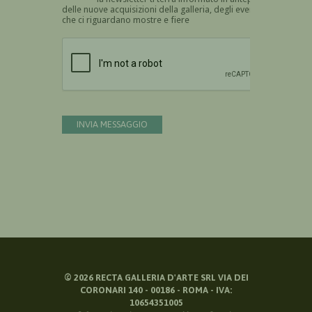
delle nuove acquisizioni della galleria, degli eventi
che ci riguardano mostre e fiere
Devi confermare di essere umano
INVIA MESSAGGIO
©
2026
RECTA GALLERIA D'ARTE SRL VIA DEI
CORONARI 140 - 00186 - ROMA - IVA:
10654351005