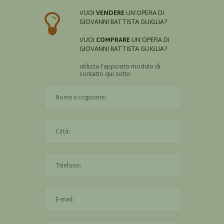
VUOI
VENDERE
UN'OPERA DI
GIOVANNI BATTISTA GUIGLIA?
VUOI
COMPRARE
UN'OPERA DI
GIOVANNI BATTISTA GUIGLIA?
utilizza l'apposito modulo di
contatto qui sotto
Il nome è obbligatorio
La città è obbligatoria
L'indirizzo mail non è valido