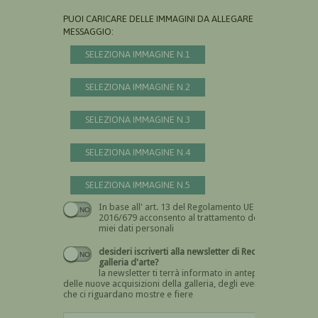
PUOI CARICARE DELLE IMMAGINI DA ALLEGARE AL
MESSAGGIO:
SELEZIONA IMMAGINE N.1
SELEZIONA IMMAGINE N.2
SELEZIONA IMMAGINE N.3
SELEZIONA IMMAGINE N.4
SELEZIONA IMMAGINE N.5
In base all' art. 13 del Regolamento UE n.
Devi dare il consenso
2016/679 acconsento al trattamento dei
miei dati personali
desideri iscriverti alla newsletter di Recta
galleria d'arte?
la newsletter ti terrà informato in anteprima
delle nuove acquisizioni della galleria, degli eventi
che ci riguardano mostre e fiere