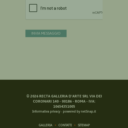
Devi confermare di essere umano
INVIA MESSAGGIO
©
2026
RECTA GALLERIA D'ARTE SRL VIA DEI
CORONARI 140 - 00186 - ROMA - IVA:
10654351005
Informativa privacy
-
powered by netSnap.it
GALLERIA
CONTATTI
SITEMAP