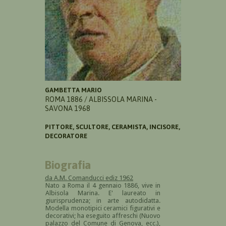
GAMBETTA MARIO
ROMA 1886 / ALBISSOLA MARINA -
SAVONA 1968
PITTORE, SCULTORE, CERAMISTA, INCISORE,
DECORATORE
Biografia
da A.M. Comanducci ediz 1962
Nato a Roma il 4 gennaio 1886, vive in
Albisola Marina. E' laureato in
giurisprudenza; in arte autodidatta.
Modella monotipici ceramici figurativi e
decorativi; ha eseguito affreschi (Nuovo
palazzo del Comune di Genova, ecc.),