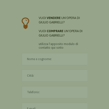
VUOI
VENDERE
UN'OPERA DI
GIULIO GABRIELLI?
VUOI
COMPRARE
UN'OPERA DI
GIULIO GABRIELLI?
utilizza l'apposito modulo di
contatto qui sotto
Il nome è obbligatorio
La città è obbligatoria
L'indirizzo mail non è valido