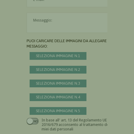
Il messaggio è obbligatorio
PUOI CARICARE DELLE IMMAGINI DA ALLEGARE AL
MESSAGGIO:
SELEZIONA IMMAGINE N.1
SELEZIONA IMMAGINE N.2
SELEZIONA IMMAGINE N.3
SELEZIONA IMMAGINE N.4
SELEZIONA IMMAGINE N.5
In base all' art. 13 del Regolamento UE n.
Devi dare il consenso
2016/679 acconsento al trattamento dei
miei dati personali