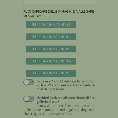
PUOI CARICARE DELLE IMMAGINI DA ALLEGARE AL
MESSAGGIO:
SELEZIONA IMMAGINE N.1
SELEZIONA IMMAGINE N.2
SELEZIONA IMMAGINE N.3
SELEZIONA IMMAGINE N.4
SELEZIONA IMMAGINE N.5
In base all' art. 13 del Regolamento UE n.
Devi dare il consenso
2016/679 acconsento al trattamento dei
miei dati personali
desideri iscriverti alla newsletter di Recta
galleria d'arte?
la newsletter ti terrà informato in anteprima
delle nuove acquisizioni della galleria, degli eventi
che ci riguardano mostre e fiere