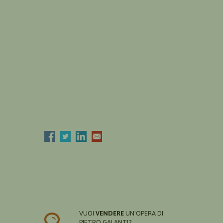
VUOI
VENDERE
UN'OPERA DI
PIETRO GALANTI?