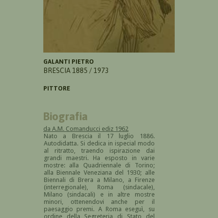
GALANTI PIETRO
BRESCIA 1885 / 1973
PITTORE
Biografia
da A.M. Comanducci ediz 1962
Nato a Brescia il 17 luglio 1886.
Autodidatta. Si dedica in ispecial modo
al ritratto, traendo ispirazione dai
grandi maestri. Ha esposto in varie
mostre: alla Quadriennale di Torino;
alla Biennale Veneziana del 1930; alle
Biennali di Brera a Milano, a Firenze
(interregionale), Roma (sindacale),
Milano (sindacali) e in altre mostre
minori, ottenendovi anche per il
paesaggio premi. A Roma eseguì, su
ordine della Segreteria di Stato del