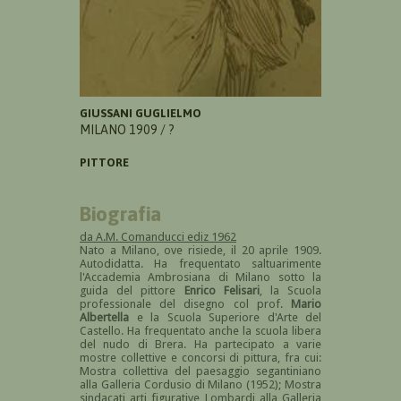
GIUSSANI GUGLIELMO
MILANO 1909 / ?
PITTORE
Biografia
da A.M. Comanducci ediz 1962
Nato a Milano, ove risiede, il 20 aprile 1909.
Autodidatta. Ha frequentato saltuarimente
l'Accademia Ambrosiana di Milano sotto la
guida del pittore
Enrico Felisari
, la Scuola
professionale del disegno col prof.
Mario
Albertella
e la Scuola Superiore d'Arte del
Castello. Ha frequentato anche la scuola libera
del nudo di Brera. Ha partecipato a varie
mostre collettive e concorsi di pittura, fra cui:
Mostra collettiva del paesaggio segantiniano
alla Galleria Cordusio di Milano (1952); Mostra
sindacati arti figurative Lombardi alla Galleria