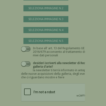
SELEZIONA IMMAGINE N.2
SELEZIONA IMMAGINE N.3
SELEZIONA IMMAGINE N.4
SELEZIONA IMMAGINE N.5
In base all' art. 13 del Regolamento UE n.
Devi dare il consenso
2016/679 acconsento al trattamento dei
miei dati personali
desideri iscriverti alla newsletter di Recta
galleria d'arte?
la newsletter ti terrà informato in anteprima
delle nuove acquisizioni della galleria, degli eventi
che ci riguardano mostre e fiere
Devi confermare di essere umano