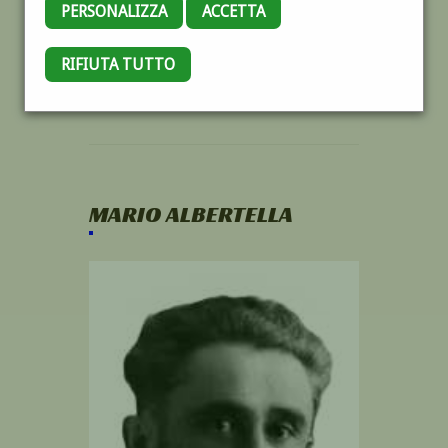
PERSONALIZZA
ACCETTA
RIFIUTA TUTTO
MARIO ALBERTELLA