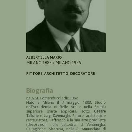
ALBERTELLA MARIO
MILANO 1883 / MILANO 1955
PITTORE, ARCHITETTO, DECORATORE
Biografia
da A.M. Comanducci ediz 1962
Nato a Milano il 7 maggio 1883. Studiò
nell'Accademia di Belle Arti e nella Scuola
superiore d'arte applicata, sotto
Cesare
Tallone
e
Luigi Cavenaghi
. Pittore, architetto e
restauratore, l'affresco è la sua arte prediletta
(decorazioni nelle cattedrali di Ventimiglia,
Caltagirone, Siracusa, nella S. Annunciata di