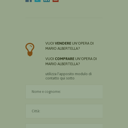
VUOI
VENDERE
UN'OPERA DI
MARIO ALBERTELLA?
VUOI
COMPRARE
UN'OPERA DI
MARIO ALBERTELLA?
utilizza l'apposito modulo di
contatto qui sotto
Il nome è obbligatorio
La città è obbligatoria