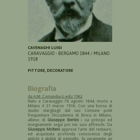
CAVENAGHI LUIGI
CARAVAGGIO - BERGAMO 1844 / MILANO
1918
PITTORE, DECORATORE
Biografia
da A.M. Comanducci ediz 1962
Nato a Caravaggio l'8 agosto 1844, morto a
Milano il 31 marzo 1918. Con una borsa di
studio elargitagli dal suo Comune potè
frequentare l'Accademia di Brera in Milano,
allievo di
Giuseppe Bertini
i cui principi ed
insegnamenti seguì poi nei suoi affreschi. Da
Giuseppe Molteni
apprese l'arte del restauro,
ed acquistata profonda conoscenza degli
antichi e abilità di pennello, fu veramente un