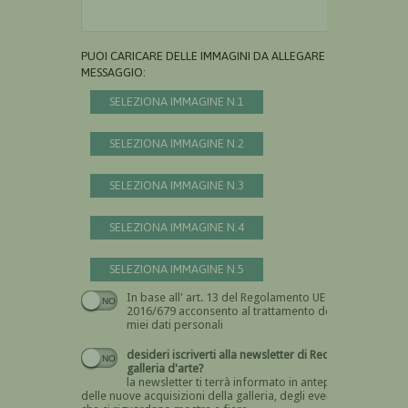
PUOI CARICARE DELLE IMMAGINI DA ALLEGARE AL
MESSAGGIO:
SELEZIONA IMMAGINE N.1
SELEZIONA IMMAGINE N.2
SELEZIONA IMMAGINE N.3
SELEZIONA IMMAGINE N.4
SELEZIONA IMMAGINE N.5
In base all' art. 13 del Regolamento UE n.
Devi dare il consenso
2016/679 acconsento al trattamento dei
miei dati personali
desideri iscriverti alla newsletter di Recta
galleria d'arte?
la newsletter ti terrà informato in anteprima
delle nuove acquisizioni della galleria, degli eventi