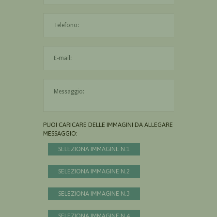
L'indirizzo mail non è valido
Il messaggio è obbligatorio
PUOI CARICARE DELLE IMMAGINI DA ALLEGARE AL
MESSAGGIO:
SELEZIONA IMMAGINE N.1
SELEZIONA IMMAGINE N.2
SELEZIONA IMMAGINE N.3
SELEZIONA IMMAGINE N.4