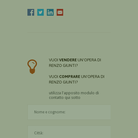
VUOI
VENDERE
UN'OPERA DI
RENZO GIUNTI?
VUOI
COMPRARE
UN'OPERA DI
RENZO GIUNTI?
utilizza l'apposito modulo di
contatto qui sotto
Il nome è obbligatorio
La città è obbligatoria