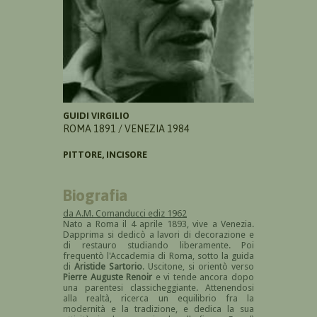
GUIDI VIRGILIO
ROMA 1891 / VENEZIA 1984
PITTORE, INCISORE
Biografia
da A.M. Comanducci ediz 1962
Nato a Roma il 4 aprile 1893, vive a Venezia.
Dapprima si dedicò a lavori di decorazione e
di restauro studiando liberamente. Poi
frequentò l'Accademia di Roma, sotto la guida
di
Aristide Sartorio
. Uscitone, si orientò verso
Pierre Auguste Renoir
e vi tende ancora dopo
una parentesi classicheggiante. Attenendosi
alla realtà, ricerca un equilibrio fra la
modernità e la tradizione, e dedica la sua