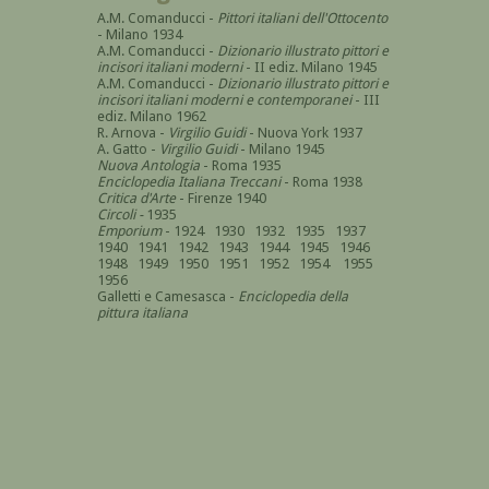
A.M. Comanducci -
Pittori italiani dell'Ottocento
- Milano 1934
A.M. Comanducci -
Dizionario illustrato pittori e
incisori italiani moderni
- II ediz. Milano 1945
A.M. Comanducci -
Dizionario illustrato pittori e
incisori italiani moderni e contemporanei
- III
ediz. Milano 1962
R. Arnova -
Virgilio Guidi
- Nuova York 1937
A. Gatto -
Virgilio Guidi
- Milano 1945
Nuova Antologia
- Roma 1935
Enciclopedia Italiana Treccani
- Roma 1938
Critica d'Arte
- Firenze 1940
Circoli -
1935
Emporium
- 1924 1930 1932 1935 1937
1940 1941 1942 1943 1944 1945 1946
1948 1949 1950 1951 1952 1954 1955
1956
Galletti e Camesasca -
Enciclopedia della
pittura italiana