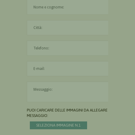
Il nome è obbligatorio
La città è obbligatoria
L'indirizzo mail non è valido
Il messaggio è obbligatorio
PUOI CARICARE DELLE IMMAGINI DA ALLEGARE AL
MESSAGGIO:
SELEZIONA IMMAGINE N.1