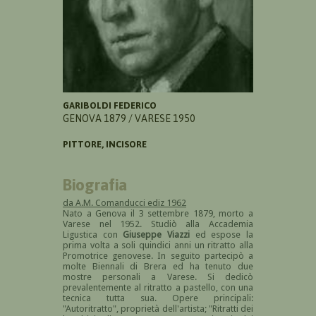
GARIBOLDI FEDERICO
GENOVA 1879 / VARESE 1950
PITTORE, INCISORE
Biografia
da A.M. Comanducci ediz 1962
Nato a Genova il 3 settembre 1879, morto a
Varese nel 1952. Studiò alla Accademia
Ligustica con
Giuseppe Viazzi
ed espose la
prima volta a soli quindici anni un ritratto alla
Promotrice genovese. In seguito partecipò a
molte Biennali di Brera ed ha tenuto due
mostre personali a Varese. Si dedicò
prevalentemente al ritratto a pastello, con una
tecnica tutta sua. Opere principali:
"Autoritratto", proprietà dell'artista; "Ritratti dei