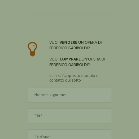
VUOI
VENDERE
UN'OPERA DI
FEDERICO GARIBOLDI?
VUOI
COMPRARE
UN'OPERA DI
FEDERICO GARIBOLDI?
utilizza l'apposito modulo di
contatto qui sotto
Il nome è obbligatorio
La città è obbligatoria