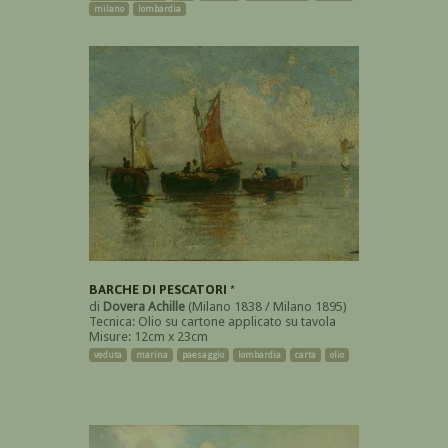
milano
lombardia
BARCHE DI PESCATORI *
di
Dovera Achille
(Milano 1838 / Milano 1895)
Tecnica: Olio su cartone applicato su tavola
Misure: 12cm x 23cm
veduta
marina
paesaggio
lombardia
carta
olio