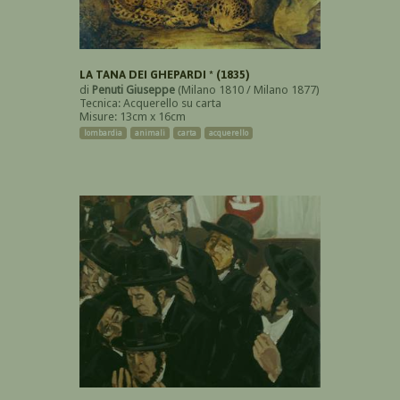
LA TANA DEI GHEPARDI * (1835)
di
Penuti Giuseppe
(Milano 1810 / Milano 1877)
Tecnica: Acquerello su carta
Misure: 13cm x 16cm
lombardia
animali
carta
acquerello