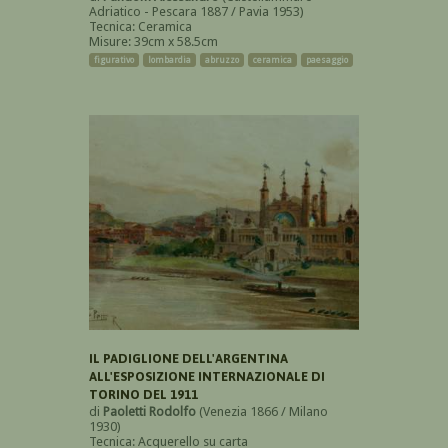
Adriatico - Pescara 1887 / Pavia 1953)
Tecnica: Ceramica
Misure: 39cm x 58.5cm
figurativo
lombardia
abruzzo
ceramica
paesaggio
IL PADIGLIONE DELL'ARGENTINA
ALL'ESPOSIZIONE INTERNAZIONALE DI
TORINO DEL 1911
di
Paoletti Rodolfo
(Venezia 1866 / Milano
1930)
Tecnica: Acquerello su carta