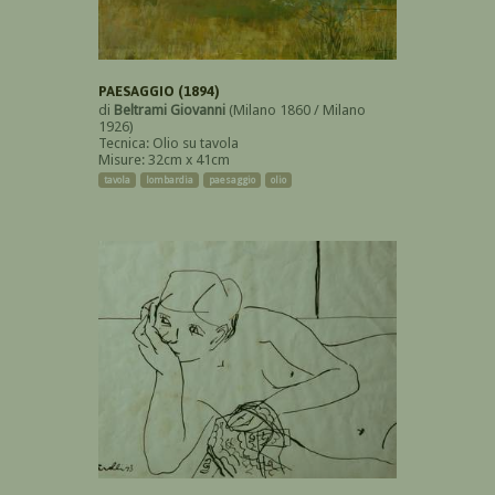
PAESAGGIO (1894)
di
Beltrami Giovanni
(Milano 1860 / Milano
1926)
Tecnica: Olio su tavola
Misure: 32cm x 41cm
tavola
lombardia
paesaggio
olio