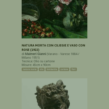
NATURA MORTA CON CILIEGIE E VASO CON
ROSE (1922)
di
Maimeri Gianni
(Varano - Varese 1884 /
Milano 1951)
Tecnica: Olio su cartone
Misure: 45cm x 90cm
natura morta
olio
lombardia
cartone
fiori