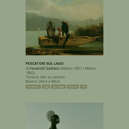
PESCATORI SUL LAGO
di
Fasanotti Gaetano
(Milano 1831 / Milano
1882)
Tecnica: Olio su cartone
Misure: 26cm x 40cm
lombardia
lago
paesaggio
cartone
olio