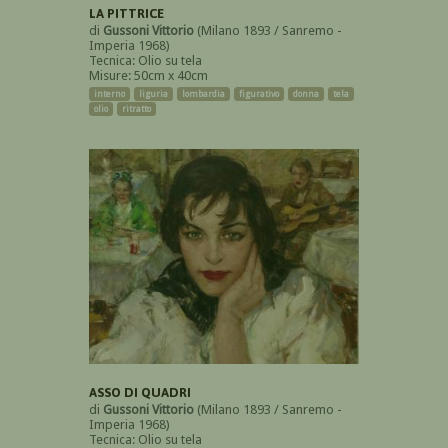
LA PITTRICE
di
Gussoni Vittorio
(Milano 1893 / Sanremo -
Imperia 1968)
Tecnica: Olio su tela
Misure: 50cm x 40cm
interno
liguria
lombardia
figurativo
donna
tela
olio
ritratto
ASSO DI QUADRI
di
Gussoni Vittorio
(Milano 1893 / Sanremo -
Imperia 1968)
Tecnica: Olio su tela