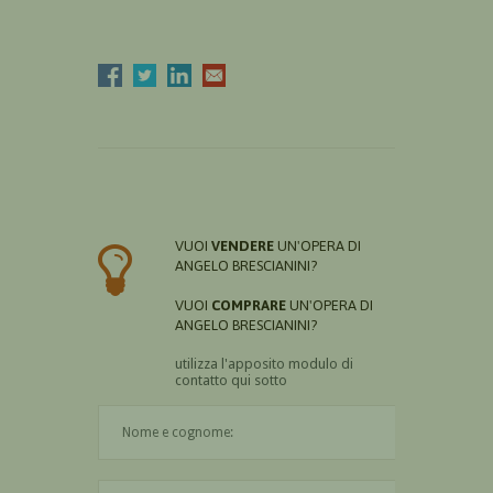
VUOI
VENDERE
UN'OPERA DI
ANGELO BRESCIANINI?
VUOI
COMPRARE
UN'OPERA DI
ANGELO BRESCIANINI?
utilizza l'apposito modulo di
contatto qui sotto
Il nome è obbligatorio
La città è obbligatoria