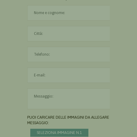
Il nome è obbligatorio
La città è obbligatoria
L'indirizzo mail non è valido
Il messaggio è obbligatorio
PUOI CARICARE DELLE IMMAGINI DA ALLEGARE AL
MESSAGGIO:
SELEZIONA IMMAGINE N.1