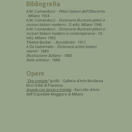
Bibliografia
A.M. Comanducci -
Pittori italiani dell'Ottocento
- Milano 1934
A.M. Comanducci -
Dizionario illustrato pittori e
incisori italiani moderni
- II ediz. Milano 1945
A.M. Comanducci -
Dizionario illustrato pittori e
incisori italiani moderni e contemporanei
- III
ediz. Milano 1962
Thieme Becker -
Kunstlerlex
- 1911
A De Gubernatis -
Dizionario artisti italiani
viventi
- 1889
Illustrazione Italiana
- 1883
Italia artistica
- 1886
Opere
"Ore contate"
(polli) - Galleria d'Arte Moderna
Ricci Oddi di Piacenza
Angelo con torcia e tromba
- Raccolte d'Arte
dell'Ospedale Maggiore di Milano