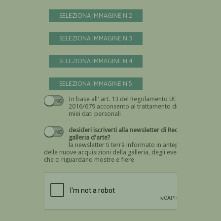
SELEZIONA IMMAGINE N.2
SELEZIONA IMMAGINE N.3
SELEZIONA IMMAGINE N.4
SELEZIONA IMMAGINE N.5
In base all' art. 13 del Regolamento UE n.
Devi dare il consenso
2016/679 acconsento al trattamento dei
miei dati personali
desideri iscriverti alla newsletter di Recta
galleria d'arte?
la newsletter ti terrà informato in anteprima
delle nuove acquisizioni della galleria, degli eventi
che ci riguardano mostre e fiere
Devi confermare di essere umano