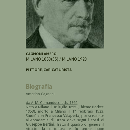
CAGNONI AMERO
MILANO 1853(55) / MILANO 1923
PITTORE, CARICATURISTA
Biografia
Amerino Cagnoni
da A. M. Comanducci ediz 1962
Nato a Milano il 16 luglio 1855 (Thieme Becker:
1953), morto a Milano il 1° febbraio 1923.
Studiò con
Francesco Valaperta
, poi si iscrisse
all'Accademia di Brera dove seguì i corsi di
Giuseppe Bertini
. Trattò il quadro di genere, il
ritratto, la caricatura e fu anche buon