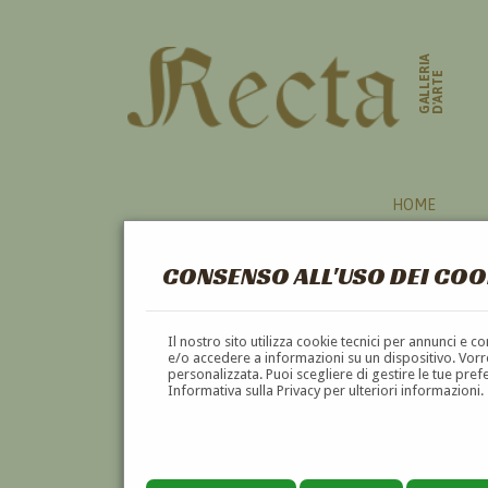
GALLERIA
D'ARTE
HOME
CONSENSO ALL'USO DEI COO
LOMBARDIA
Il nostro sito utilizza cookie tecnici per annunci e 
e/o accedere a informazioni su un dispositivo. Vorre
personalizzata. Puoi scegliere di gestire le tue pref
A
B
C
D
E
F
Informativa sulla Privacy per ulteriori informazioni.