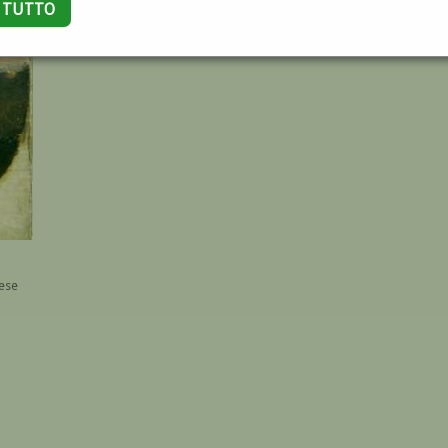
A TUTTO
rese