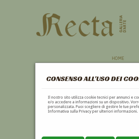
GALLERIA
D'ARTE
HOME
CONSENSO ALL'USO DEI COO
LOMBARDIA
Il nostro sito utilizza cookie tecnici per annunci e 
e/o accedere a informazioni su un dispositivo. Vorre
personalizzata. Puoi scegliere di gestire le tue pref
A
B
C
D
E
F
Informativa sulla Privacy per ulteriori informazioni.