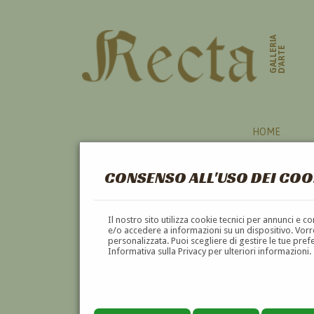
GALLERIA
D'ARTE
HOME
CONSENSO ALL'USO DEI COO
LOMBARDIA
Il nostro sito utilizza cookie tecnici per annunci e 
e/o accedere a informazioni su un dispositivo. Vorre
personalizzata. Puoi scegliere di gestire le tue pref
A
B
C
D
E
F
Informativa sulla Privacy per ulteriori informazioni.