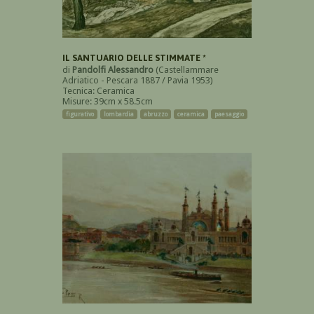
IL SANTUARIO DELLE STIMMATE *
di
Pandolfi Alessandro
(Castellammare
Adriatico - Pescara 1887 / Pavia 1953)
Tecnica: Ceramica
Misure: 39cm x 58.5cm
figurativo
lombardia
abruzzo
ceramica
paesaggio