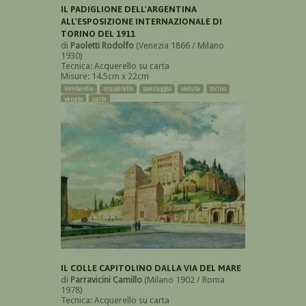
IL PADIGLIONE DELL'ARGENTINA
ALL'ESPOSIZIONE INTERNAZIONALE DI
TORINO DEL 1911
di
Paoletti Rodolfo
(Venezia 1866 / Milano
1930)
Tecnica: Acquerello su carta
Misure: 14.5cm x 22cm
lombardia
acquerello
paesaggio
veduta
torino
veneto
carta
IL COLLE CAPITOLINO DALLA VIA DEL MARE
di
Parravicini Camillo
(Milano 1902 / Roma
1978)
Tecnica: Acquerello su carta