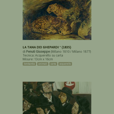
LA TANA DEI GHEPARDI * (1835)
di
Penuti Giuseppe
(Milano 1810 / Milano 1877)
Tecnica: Acquerello su carta
Misure: 13cm x 16cm
lombardia
animali
carta
acquerello