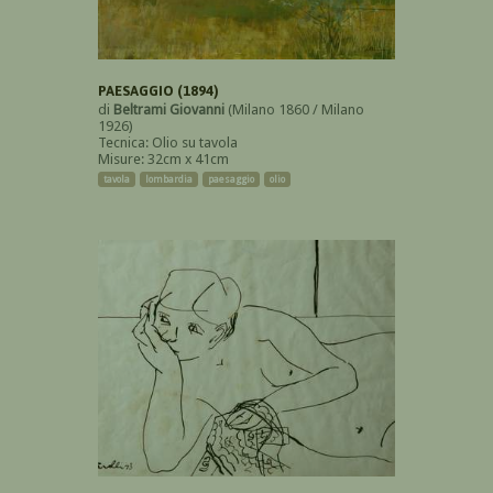
PAESAGGIO (1894)
di
Beltrami Giovanni
(Milano 1860 / Milano
1926)
Tecnica: Olio su tavola
Misure: 32cm x 41cm
tavola
lombardia
paesaggio
olio