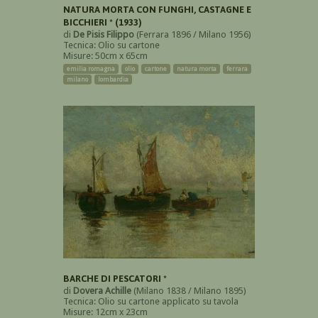
NATURA MORTA CON FUNGHI, CASTAGNE E
BICCHIERI * (1933)
di
De Pisis Filippo
(Ferrara 1896 / Milano 1956)
Tecnica: Olio su cartone
Misure: 50cm x 65cm
emilia romagna
olio
cartone
natura morta
ferrara
milano
lombardia
BARCHE DI PESCATORI *
di
Dovera Achille
(Milano 1838 / Milano 1895)
Tecnica: Olio su cartone applicato su tavola
Misure: 12cm x 23cm