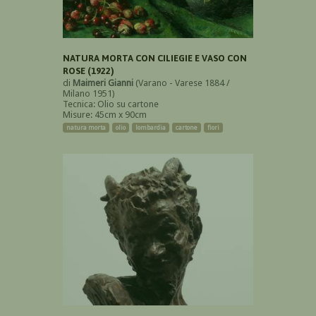
NATURA MORTA CON CILIEGIE E VASO CON
ROSE (1922)
di
Maimeri Gianni
(Varano - Varese 1884 /
Milano 1951)
Tecnica: Olio su cartone
Misure: 45cm x 90cm
natura morta
olio
lombardia
cartone
fiori