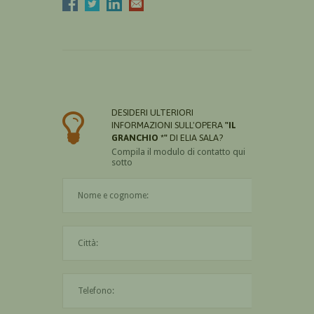
DESIDERI ULTERIORI
INFORMAZIONI SULL'OPERA
"IL
GRANCHIO *"
DI ELIA SALA?
Compila il modulo di contatto qui
sotto
Il nome è obbligatorio
La città è obbligatoria