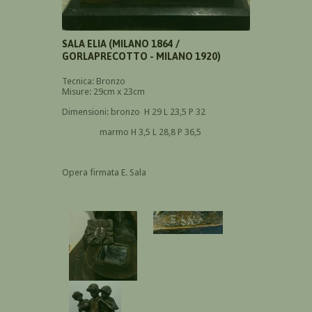
SALA ELIA (MILANO 1864 /
GORLAPRECOTTO - MILANO 1920)
Tecnica: Bronzo
Misure: 29cm x 23cm
Dimensioni: bronzo H 29 L 23,5 P 32
marmo H 3,5 L 28,8 P 36,5
Opera firmata E. Sala