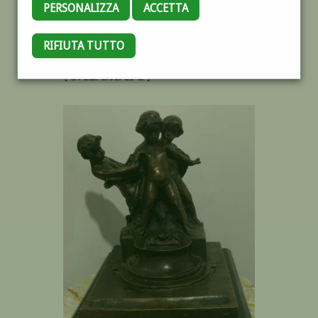
PERSONALIZZA
ACCETTA
RIFIUTA TUTTO
IL GRANCHIO *
(CALAMAIO)