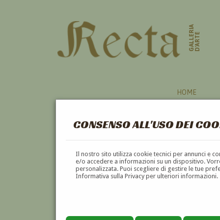
GALLERIA
D'ARTE
HOME
CONSENSO ALL'USO DEI COO
MONTEROSSO
Il nostro sito utilizza cookie tecnici per annunci e 
e/o accedere a informazioni su un dispositivo. Vorre
personalizzata. Puoi scegliere di gestire le tue pref
A
B
C
D
E
Informativa sulla Privacy per ulteriori informazioni.